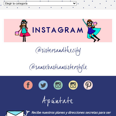
Categorías
@sistersandthecity
@sansebastiansisterstyle
Apúntate
Recibe nuestros planes y direcciones secretas para ser