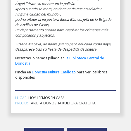
Ángel Zárate su mentor en la policía;
«pero cuando se mata, no tiene nada que envidiarle a
ninguna ciudad del mundo»,
podría añadir la inspectora Elena Blanco, jefa de la Brigada
de Análisis de Casos,
un departamento creado para resolver los crímenes más
complicados y abyectos.
Susana Macaya, de padre gitano pero educada como paya,
desaparece tras su fiesta de despedida de soltera.
Nosotras lo hemos pillado en
la Biblioteca Central de
Donostia
Pincha en
Donostia Kultura Catálogo
para ver los libros
disponibles
LUGAR:
HOY LEEMOS EN CASA
PRECIO:
TARJETA DONOSTIA KULTURA GRATUITA