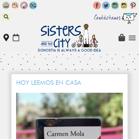
Skip
to
content
Contáctanos
HOY LEEMOS EN CASA