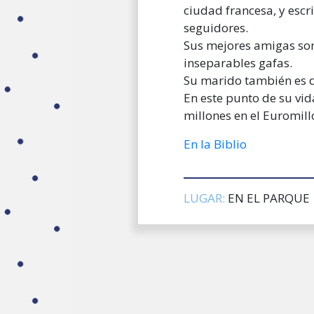
ciudad francesa, y esc
seguidores.
Sus mejores amigas son 
inseparables gafas.
Su marido también es de
En este punto de su vi
millones en el Euromill
En la Biblio
LUGAR:
EN EL PARQUE