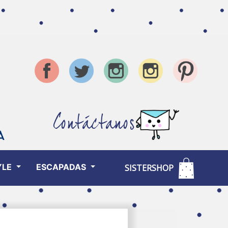
Contáctanos
YLE
ESCAPADAS
SISTERSHOP