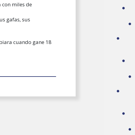
a con miles de
us gafas, sus
ambiara cuando gane 18