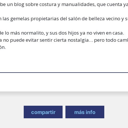
ribe un blog sobre costura y manualidades, que cuenta y
las gemelas propietarias del salón de belleza vecino y s
 lo más normalito, y sus dos hijos ya no viven en casa.
da no puede evitar sentir cierta nostalgia… pero todo c
ón.
compartir
más info