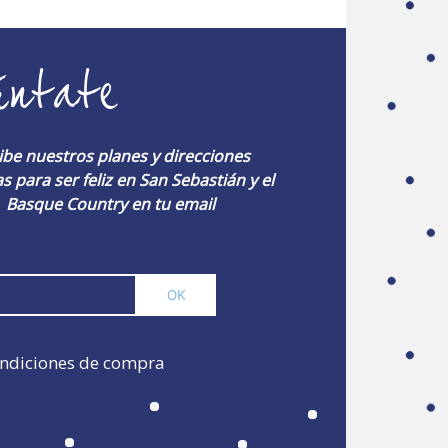
úntate
ibe nuestros planes y direcciones
s para ser feliz en San Sebastián y el
Basque Country en tu email
ndiciones de compra