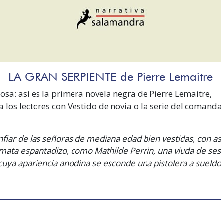
LA GRAN SERPIENTE de Pierre Lemaitre
gosa: así es la primera novela negra de Pierre Lemaitre,
a los lectores con Vestido de novia o Ia serie del comand
iar de las señoras de mediana edad bien vestidas, con as
ata espantadizo, como Mathilde Perrin, una viuda de sese
uya apariencia anodina se esconde una pistolera a sueldo de