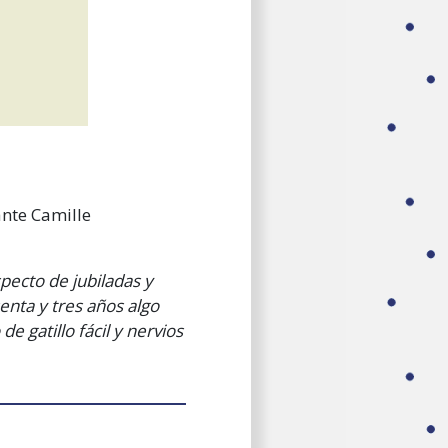
ante Camille
pecto de jubiladas y
nta y tres años algo
 gatillo fácil y nervios