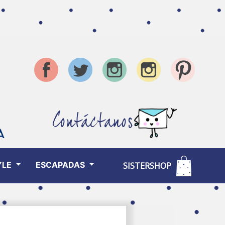
Contáctanos
YLE
ESCAPADAS
SISTERSHOP