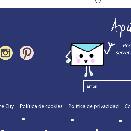
Ap
Rec
secreta
he City
Política de cookies
Política de privacidad
Co