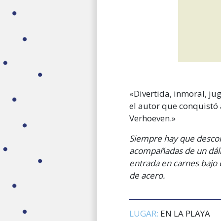
«Divertida, inmoral, ju
el autor que conquistó 
Verhoeven.»
Siempre hay que desconf
acompañadas de un dálm
entrada en carnes bajo c
de acero.
LUGAR:
EN LA PLAYA