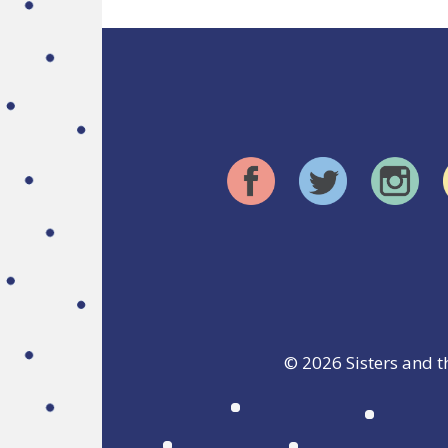
© 2026
Sisters and t