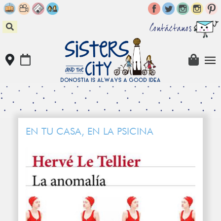
Skip
to
content
Contáctanos
EN TU CASA, EN LA PSICINA