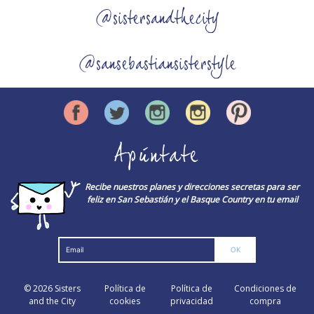
@sistersandthecity
@sansebastiansisterstyle
Apúntate
Recibe nuestros planes y direcciones secretas para ser
feliz en San Sebastián y el Basque Country en tu email
© 2026
Sisters
Política de
Política de
Condiciones de
and the City
cookies
privacidad
compra