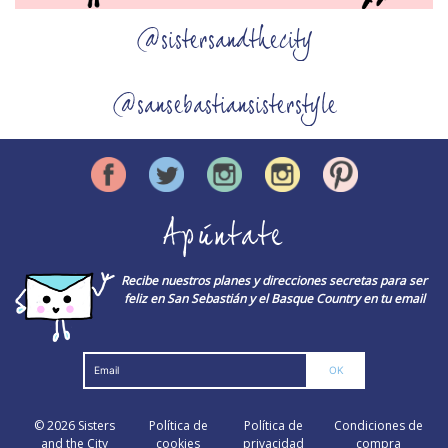
@sistersandthecity
@sansebastiansisterstyle
Apúntate
Recibe nuestros planes y direcciones secretas para ser
feliz en San Sebastián y el Basque Country en tu email
© 2026
Sisters
Política de
Política de
Condiciones de
and the City
cookies
privacidad
compra