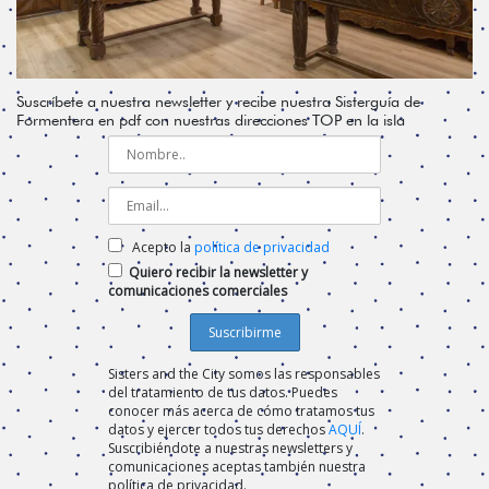
Suscríbete a nuestra newsletter y recibe nuestra Sisterguía de
Formentera en pdf con nuestras direcciones TOP en la isla
Acepto la
política de privacidad
Quiero recibir la newsletter y
comunicaciones comerciales
Sisters and the City somos las responsables
del tratamiento de tus datos. Puedes
conocer más acerca de cómo tratamos tus
datos y ejercer todos tus derechos
AQUÍ
.
Suscribiéndote a nuestras newsletters y
comunicaciones aceptas también nuestra
política de privacidad.