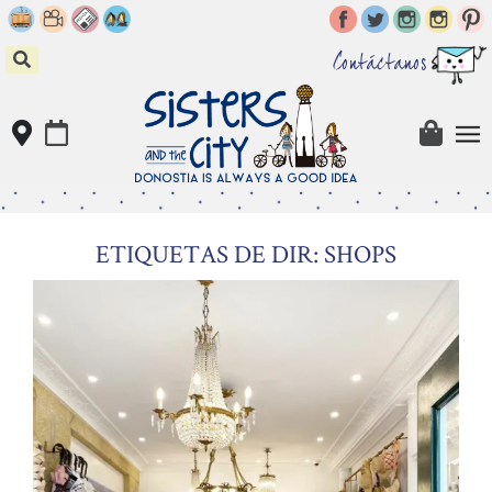
Skip
to
content
Contáctanos
ETIQUETAS DE DIR: SHOPS