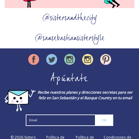
@sistersandthecity
@sansebastiansisterstyle
Apúntate
Recibe nuestros planes y direcciones secretas para ser
feliz en San Sebastián y el Basque Country en tu email
© 2026
Sisters
Política de
Política de
Condiciones de