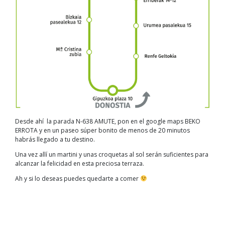
Desde ahí la parada N-638 AMUTE, pon en el google maps BEKO
ERROTA y en un paseo súper bonito de menos de 20 minutos
habrás llegado a tu destino.
Una vez allí un martini y unas croquetas al sol serán suficientes para
alcanzar la felicidad en esta preciosa terraza.
Ah y si lo deseas puedes quedarte a comer