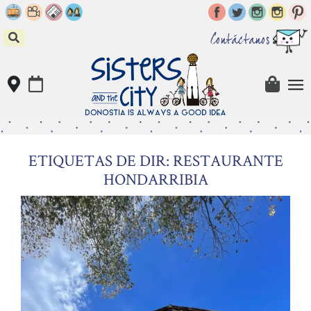
Skip
to
content
Contáctanos
ETIQUETAS DE DIR: RESTAURANTE
HONDARRIBIA