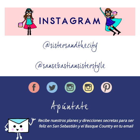
@sistersandthecity
@sansebastiansisterstyle
Apúntate
Recibe nuestros planes y direcciones secretas para ser
feliz en San Sebastián y el Basque Country en tu email