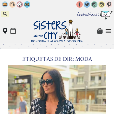
Skip
to
content
Contáctanos
ETIQUETAS DE DIR: MODA