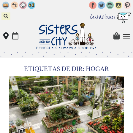
Skip
to
content
Contáctanos
ETIQUETAS DE DIR: HOGAR