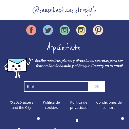
@sansebastiansisterstyle
Apúntate
Recibe nuestros planes y direcciones secretas para ser
feliz en San Sebastián y el Basque Country en tu email
© 2026
Sisters
Política de
Política de
Condiciones de
and the City
cookies
privacidad
compra