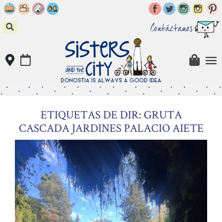
Skip
to
content
Contáctanos
ETIQUETAS DE DIR: GRUTA
CASCADA JARDINES PALACIO AIETE