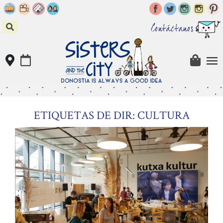
Skip
to
content
Contáctanos
ETIQUETAS DE DIR: CULTURA