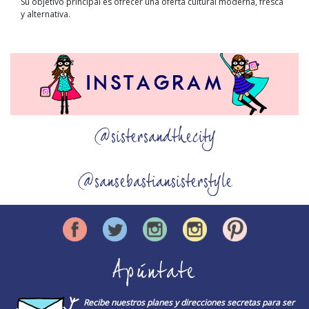
Su objetivo principal es
ofrecer una
oferta cultural moderna, fresca
y alternativa.
@sistersandthecity
@sansebastiansisterstyle
Apúntate
Recibe nuestros planes y direcciones secretas para ser