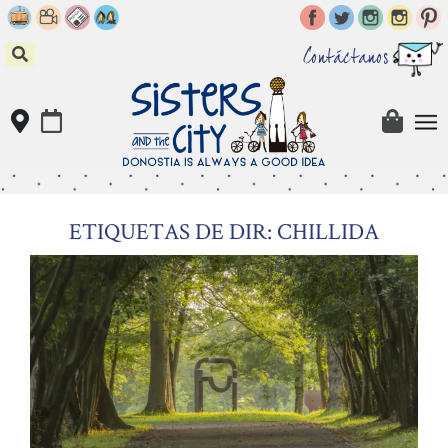
Skip
to
content
Contáctanos
ETIQUETAS DE DIR: CHILLIDA