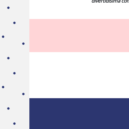
divertidísima co