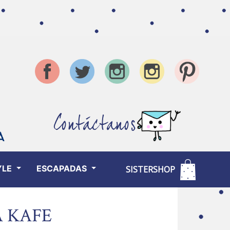
Contáctanos
YLE
ESCAPADAS
SISTERSHOP
A KAFE