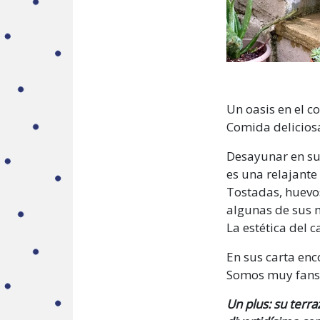
Un oasis en el c
Comida delicios
Desayunar en su
es una relajante
Tostadas, huevos
algunas
de sus 
La estética del c
En sus carta enc
Somos muy fans 
Un plus: su terr