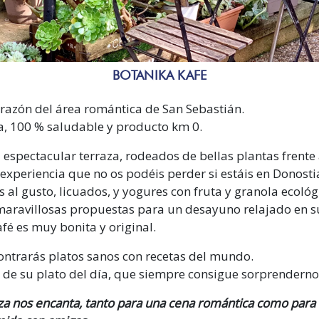
BOTANIKA KAFE
orazón del área romántica de San Sebastián.
a, 100 % saludable y producto km 0.
 espectacular terraza,
rodeados de bellas plantas frente
 experiencia que no os podéis perder si estáis en Donosti
 al gusto, licuados, y yogures con fruta y granola ecológ
maravillosas propuestas para un desayuno relajado en su
afé es muy bonita y original.
ontrarás platos sanos con recetas del mundo.
de su plato del día,
que siempre consigue sorprenderno
aza nos encanta, tanto para una cena romántica como para