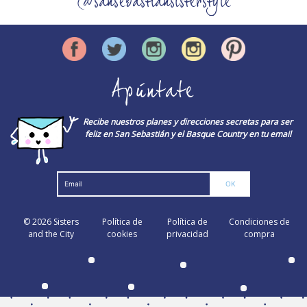
@sansebastiansisterstyle
Apúntate
Recibe nuestros planes y direcciones secretas para ser
feliz en San Sebastián y el Basque Country en tu email
© 2026
Sisters
Política de
Política de
Condiciones de
and the City
cookies
privacidad
compra