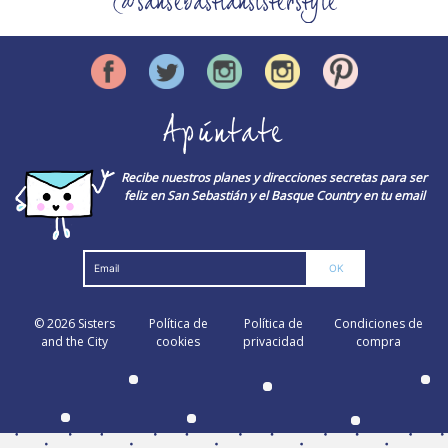
@sansebastiansisterstyle
Apúntate
Recibe nuestros planes y direcciones secretas para ser
feliz en San Sebastián y el Basque Country en tu email
© 2026
Sisters
Política de
Política de
Condiciones de
and the City
cookies
privacidad
compra