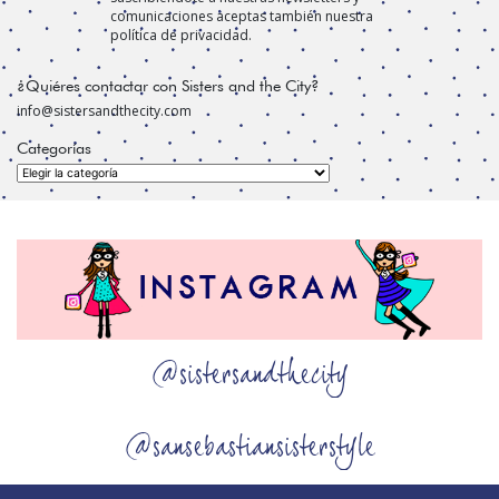
comunicaciones aceptas también nuestra
política de privacidad.
¿Quiéres contactar con Sisters and the City?
info@sistersandthecity.com
Categorías
Categorías
@sistersandthecity
@sansebastiansisterstyle