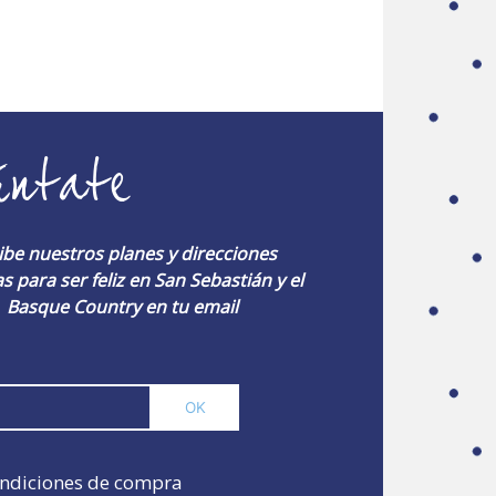
úntate
ibe nuestros planes y direcciones
s para ser feliz en San Sebastián y el
Basque Country en tu email
ndiciones de compra