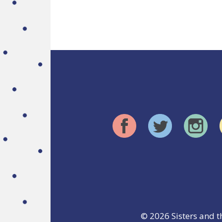
© 2026
Sisters and t