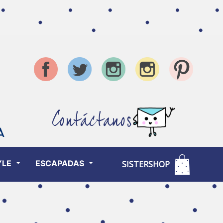
Contáctanos
YLE
ESCAPADAS
SISTERSHOP