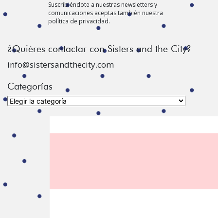
Suscribiéndote a nuestras newsletters y
comunicaciones aceptas también nuestra
política de privacidad.
¿Quiéres contactar con Sisters and the City?
info@sistersandthecity.com
Categorías
Categorías