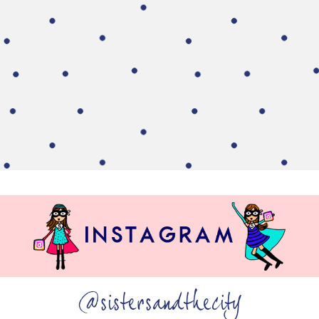
@sistersandthecity