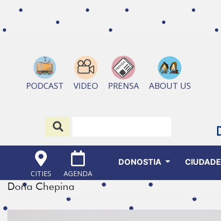
ABOUT US
PODCAST
VIDEO
PRENSA
DONOSTIA
CIUDAD
CITIES
AGENDA
Doña Chepina