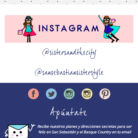
@sistersandthecity
@sansebastiansisterstyle
Apúntate
Recibe nuestros planes y direcciones secretas para ser
feliz en San Sebastián y el Basque Country en tu email