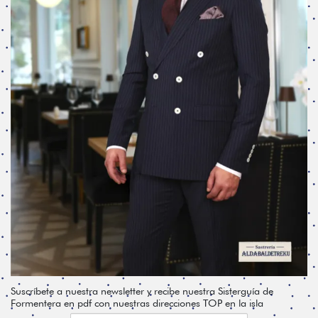
Suscríbete a nuestra newsletter y recibe nuestra Sisterguía de
Formentera en pdf con nuestras direcciones TOP en la isla