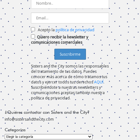
Acepto la
política de privacidad
Quiero recibir la newsletter y
comunicaciones comerciales
Sisters and the City somos las responsables
del tratamiento de tus datos. Puedes
conocer más acerca de cómo tratamos tus
datos y ejercer todos tus derechos
AQUÍ
.
Suscribiéndote a nuestras newsletters y
comunicaciones aceptas también nuestra
política de privacidad.
¿Quiéres contactar con Sisters and the City?
info@sistersandthecity.com
Categorías
Categorías