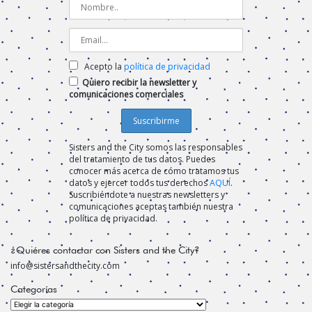
Acepto la
política de privacidad
Quiero recibir la newsletter y
comunicaciones comerciales
Sisters and the City somos las responsables
del tratamiento de tus datos. Puedes
conocer más acerca de cómo tratamos tus
datos y ejercer todos tus derechos
AQUÍ
.
Suscribiéndote a nuestras newsletters y
comunicaciones aceptas también nuestra
política de privacidad.
¿Quiéres contactar con Sisters and the City?
info@sistersandthecity.com
Categorías
Categorías