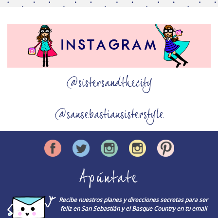
@sistersandthecity
@sansebastiansisterstyle
Apúntate
Recibe nuestros planes y direcciones secretas para ser
feliz en San Sebastián y el Basque Country en tu email