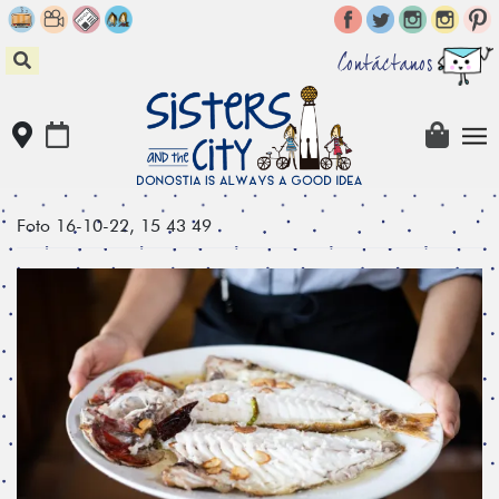
Skip
to
content
Contáctanos
Foto 16-10-22, 15 43 49