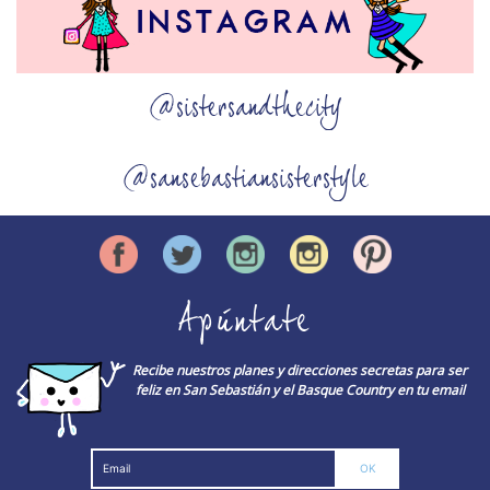
@sistersandthecity
@sansebastiansisterstyle
Apúntate
Recibe nuestros planes y direcciones secretas para ser
feliz en San Sebastián y el Basque Country en tu email