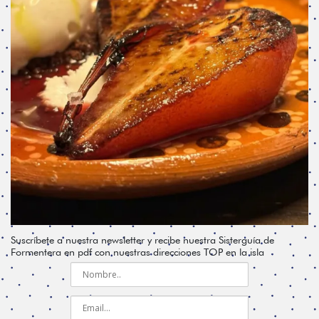
Suscríbete a nuestra newsletter y recibe nuestra Sisterguía de
Formentera en pdf con nuestras direcciones TOP en la isla