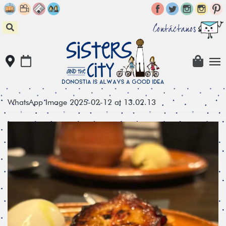
Skip
to
content
Contáctanos
WhatsApp Image 2025-02-12 at 13.02.13