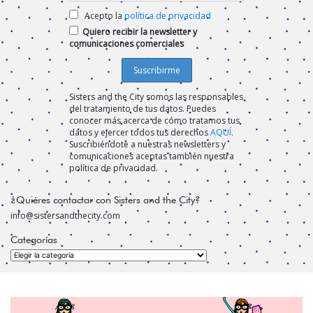
Acepto la
política de privacidad
Quiero recibir la newsletter y
comunicaciones comerciales
Sisters and the City somos las responsables
del tratamiento de tus datos. Puedes
conocer más acerca de cómo tratamos tus
datos y ejercer todos tus derechos
AQUÍ
.
Suscribiéndote a nuestras newsletters y
comunicaciones aceptas también nuestra
política de privacidad.
¿Quiéres contactar con Sisters and the City?
info@sistersandthecity.com
Categorías
Categorías