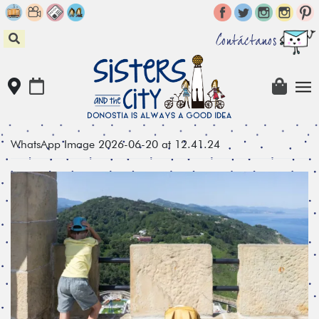
Skip
to
content
Contáctanos
WhatsApp Image 2026-06-20 at 12.41.24