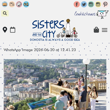
Skip
to
content
Contáctanos
WhatsApp Image 2026-06-20 at 12.41.23