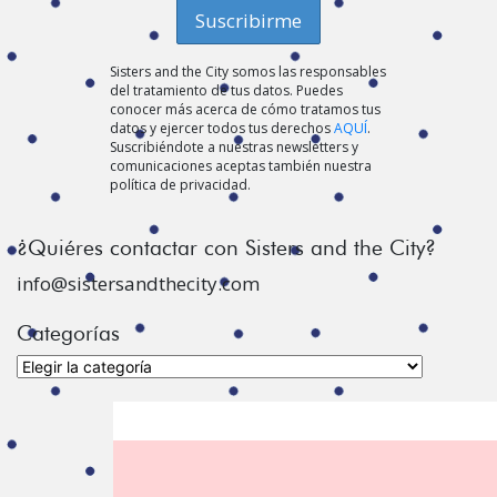
Sisters and the City somos las responsables
del tratamiento de tus datos. Puedes
conocer más acerca de cómo tratamos tus
datos y ejercer todos tus derechos
AQUÍ
.
Suscribiéndote a nuestras newsletters y
comunicaciones aceptas también nuestra
política de privacidad.
¿Quiéres contactar con Sisters and the City?
info@sistersandthecity.com
Categorías
Categorías