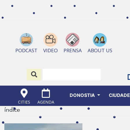
ABOUT US
PODCAST
VIDEO
PRENSA
DONOSTIA
CIUDAD
CITIES
AGENDA
índice