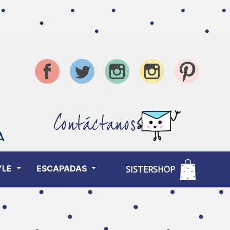
Contáctanos
YLE
ESCAPADAS
SISTERSHOP