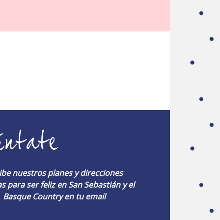
úntate
ibe nuestros planes y direcciones
s para ser feliz en San Sebastián y el
Basque Country en tu email