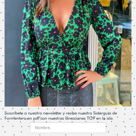
Suscríbete a nuestra newsletter y recibe nuestra Sisterguía de
Formentera en pdf con nuestras direcciones TOP en la isla