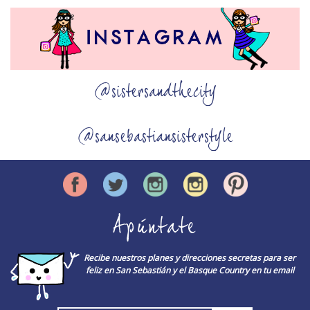
@sistersandthecity
@sansebastiansisterstyle
Apúntate
Recibe nuestros planes y direcciones secretas para ser
feliz en San Sebastián y el Basque Country en tu email