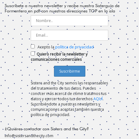
Suscríbete a nuestra newsletter y recibe nuestra Sisterguía de
Formentera en pdf con nuestras direcciones TOP en la isla
Acepto la
política de privacidad
Quiero recibir la newsletter y
comunicaciones comerciales
Sisters and the City somos las responsables
del tratamiento de tus datos. Puedes
conocer más acerca de cómo tratamos tus
datos y ejercer todos tus derechos
AQUÍ
.
Suscribiéndote a nuestras newsletters y
comunicaciones aceptas también nuestra
política de privacidad.
¿Quiéres contactar con Sisters and the City?
info@sistersandthecity.com