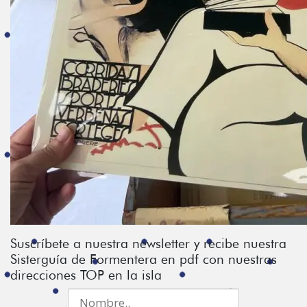
Suscríbete a nuestra newsletter y recibe nuestra
Sisterguía de Formentera en pdf con nuestras
direcciones TOP en la isla