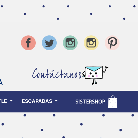
Contáctanos
YLE
ESCAPADAS
SISTERSHOP