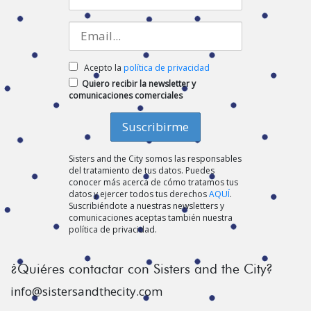
Acepto la
política de privacidad
Quiero recibir la newsletter y
comunicaciones comerciales
Sisters and the City somos las responsables
del tratamiento de tus datos. Puedes
conocer más acerca de cómo tratamos tus
datos y ejercer todos tus derechos
AQUÍ
.
Suscribiéndote a nuestras newsletters y
comunicaciones aceptas también nuestra
política de privacidad.
¿Quiéres contactar con Sisters and the City?
info@sistersandthecity.com