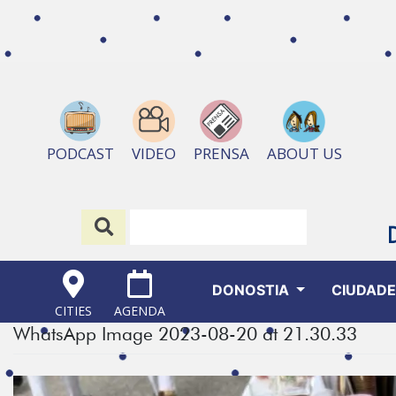
ABOUT US
PODCAST
VIDEO
PRENSA
DONOSTIA
CIUDAD
CITIES
AGENDA
WhatsApp Image 2023-08-20 at 21.30.33