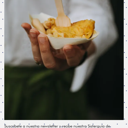
Suscríbete a nuestra newsletter y recibe nuestra Sisterguía de