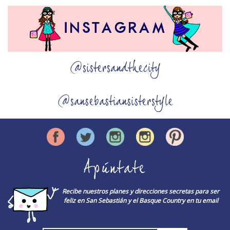
@sistersandthecity
@sansebastiansisterstyle
Apúntate
Recibe nuestros planes y direcciones secretas para ser
feliz en San Sebastián y el Basque Country en tu email