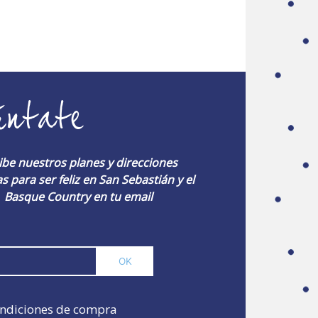
úntate
ibe nuestros planes y direcciones
s para ser feliz en San Sebastián y el
Basque Country en tu email
ndiciones de compra