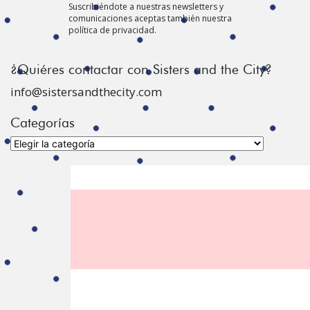
Suscribiéndote a nuestras newsletters y
comunicaciones aceptas también nuestra
política de privacidad.
¿Quiéres contactar con Sisters and the City?
info@sistersandthecity.com
Categorías
Categorías