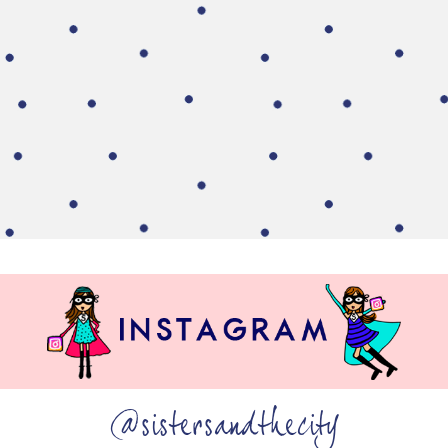
@sistersandthecity