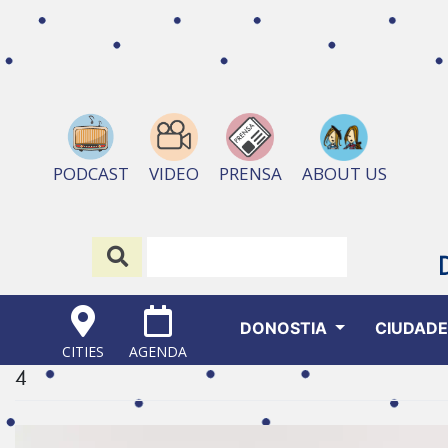
ABOUT US
PODCAST
VIDEO
PRENSA
DONOSTIA
CIUDAD
CITIES
AGENDA
4