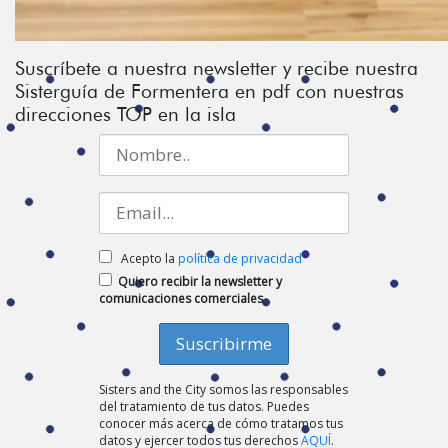
Suscríbete a nuestra newsletter y recibe nuestra
Sisterguía de Formentera en pdf con nuestras
direcciones TOP en la isla
Acepto la
política de privacidad
Quiero recibir la newsletter y
comunicaciones comerciales
Sisters and the City somos las responsables
del tratamiento de tus datos. Puedes
conocer más acerca de cómo tratamos tus
datos y ejercer todos tus derechos
AQUÍ
.