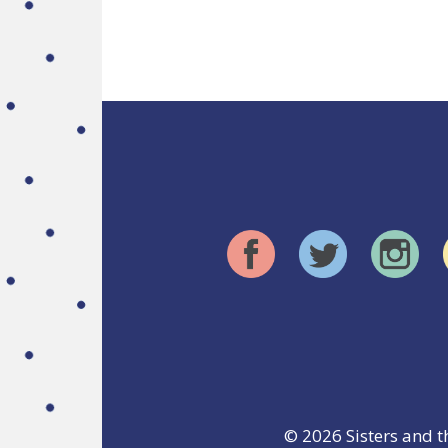
© 2026
Sisters and t