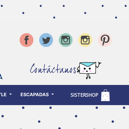
Contáctanos
YLE
ESCAPADAS
SISTERSHOP