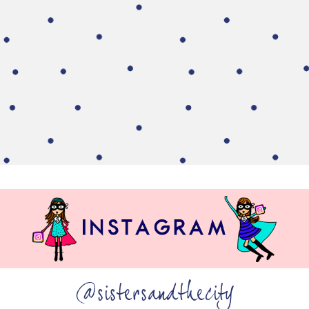
@sistersandthecity