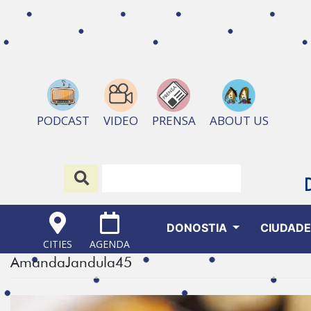
ABOUT US
PODCAST
VIDEO
PRENSA
DONOSTIA
CIUDAD
CITIES
AGENDA
AmandaJandula45