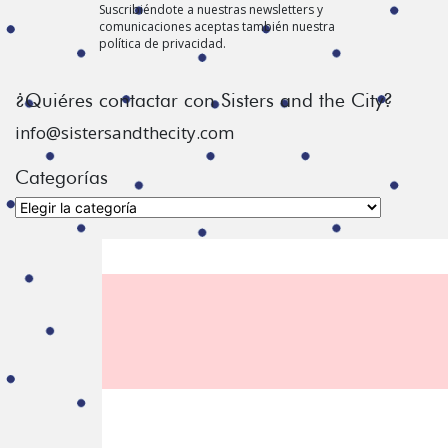
Suscribiéndote a nuestras newsletters y
comunicaciones aceptas también nuestra
política de privacidad.
¿Quiéres contactar con Sisters and the City?
info@sistersandthecity.com
Categorías
Categorías