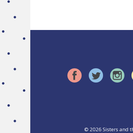
© 2026
Sisters and t