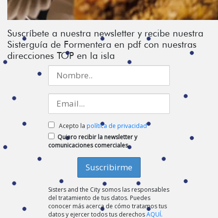
Suscríbete a nuestra newsletter y recibe nuestra
Sisterguía de Formentera en pdf con nuestras
direcciones TOP en la isla
Acepto la
política de privacidad
Quiero recibir la newsletter y
comunicaciones comerciales
Sisters and the City somos las responsables
del tratamiento de tus datos. Puedes
conocer más acerca de cómo tratamos tus
datos y ejercer todos tus derechos
AQUÍ
.