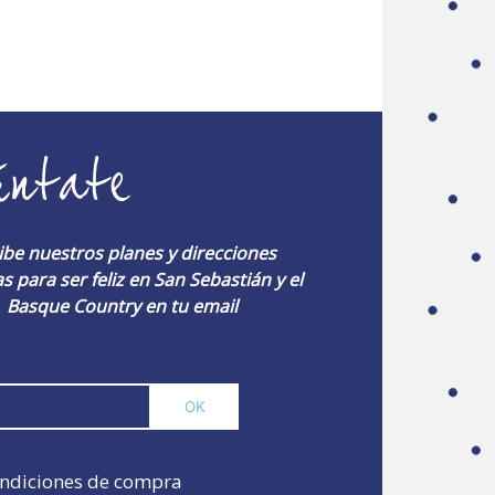
úntate
ibe nuestros planes y direcciones
s para ser feliz en San Sebastián y el
Basque Country en tu email
ndiciones de compra