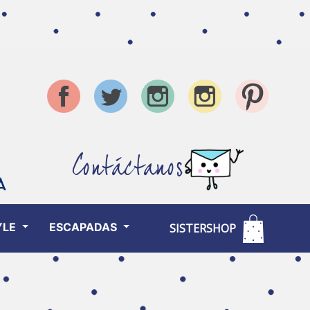
Contáctanos
YLE
ESCAPADAS
SISTERSHOP