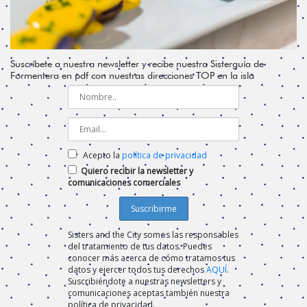
Suscríbete a nuestra newsletter y recibe nuestra Sisterguía de
Formentera en pdf con nuestras direcciones TOP en la isla
Acepto la
política de privacidad
Quiero recibir la newsletter y
comunicaciones comerciales
Sisters and the City somos las responsables
del tratamiento de tus datos. Puedes
conocer más acerca de cómo tratamos tus
datos y ejercer todos tus derechos
AQUÍ
.
Suscribiéndote a nuestras newsletters y
comunicaciones aceptas también nuestra
política de privacidad.