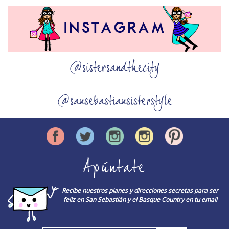
@sistersandthecity
@sansebastiansisterstyle
Apúntate
Recibe nuestros planes y direcciones secretas para ser
feliz en San Sebastián y el Basque Country en tu email