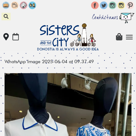
Skip
to
content
Contáctanos
WhatsApp Image 2025-06-04 at 09.37.49