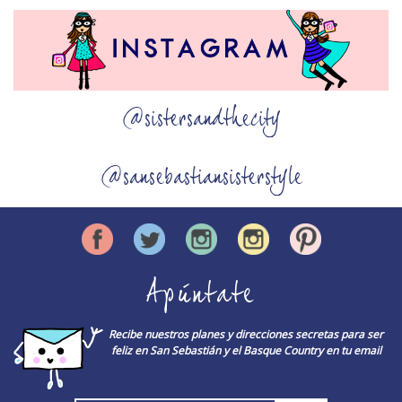
@sistersandthecity
@sansebastiansisterstyle
Apúntate
Recibe nuestros planes y direcciones secretas para ser
feliz en San Sebastián y el Basque Country en tu email