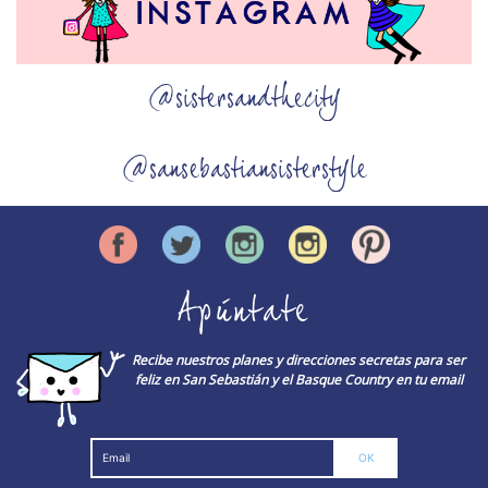
@sistersandthecity
@sansebastiansisterstyle
Apúntate
Recibe nuestros planes y direcciones secretas para ser
feliz en San Sebastián y el Basque Country en tu email