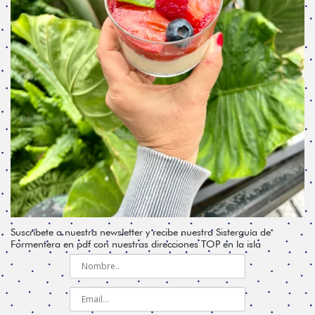
Suscríbete a nuestra newsletter y recibe nuestra Sisterguía de
Formentera en pdf con nuestras direcciones TOP en la isla