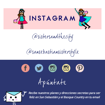
@sistersandthecity
@sansebastiansisterstyle
Apúntate
Recibe nuestros planes y direcciones secretas para ser
feliz en San Sebastián y el Basque Country en tu email