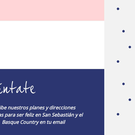
úntate
ibe nuestros planes y direcciones
s para ser feliz en San Sebastián y el
Basque Country en tu email