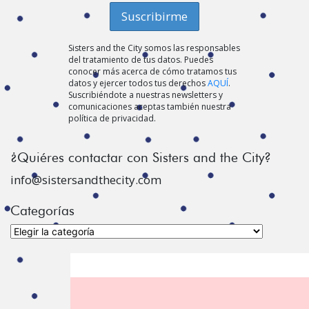
Sisters and the City somos las responsables
del tratamiento de tus datos. Puedes
conocer más acerca de cómo tratamos tus
datos y ejercer todos tus derechos
AQUÍ
.
Suscribiéndote a nuestras newsletters y
comunicaciones aceptas también nuestra
política de privacidad.
¿Quiéres contactar con Sisters and the City?
info@sistersandthecity.com
Categorías
Categorías