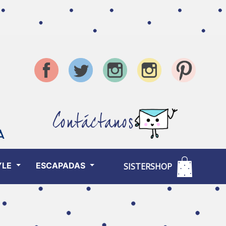
Contáctanos
YLE
ESCAPADAS
SISTERSHOP