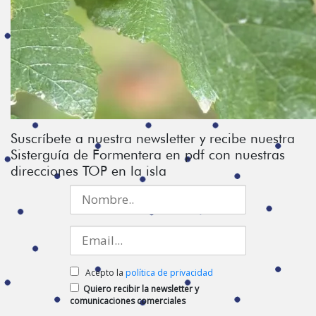
Suscríbete a nuestra newsletter y recibe nuestra
Sisterguía de Formentera en pdf con nuestras
direcciones TOP en la isla
Acepto la
política de privacidad
Quiero recibir la newsletter y
comunicaciones comerciales