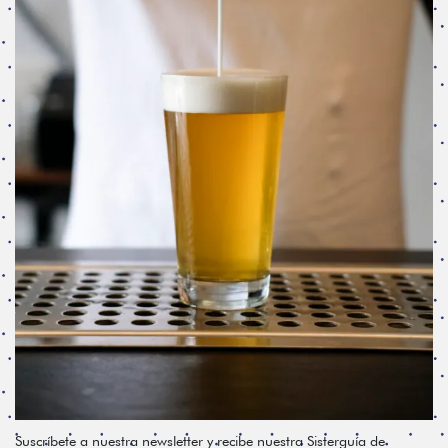
Suscríbete a nuestra newsletter y recibe nuestra Sisterguía de