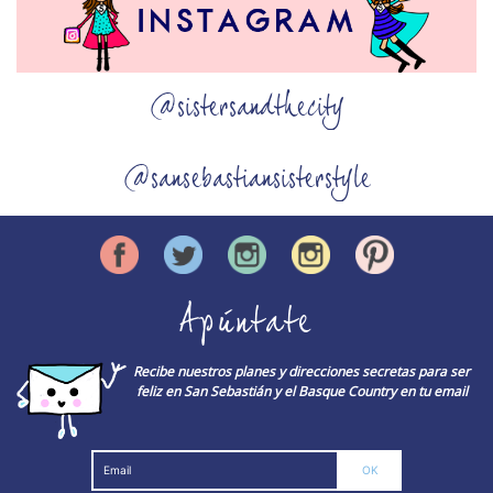
@sistersandthecity
@sansebastiansisterstyle
Apúntate
Recibe nuestros planes y direcciones secretas para ser
feliz en San Sebastián y el Basque Country en tu email