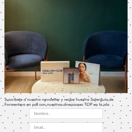
Suscríbete a nuestra newsletter y recibe nuestra Sisterguía de
Formentera en pdf con nuestras direcciones TOP en la isla