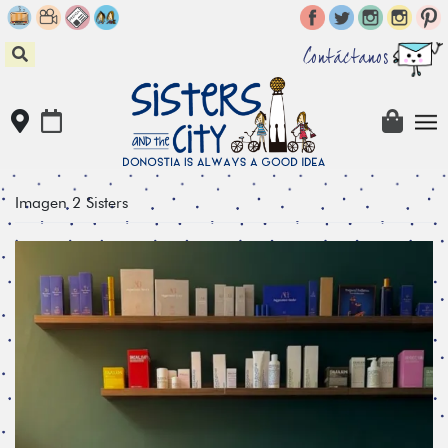
Skip
to
content
Contáctanos
Imagen 2 Sisters