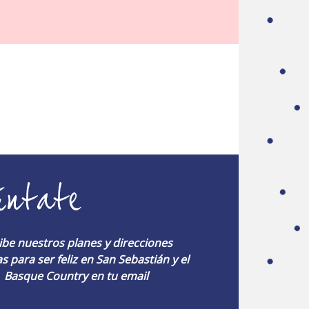
úntate
ibe nuestros planes y direcciones
s para ser feliz en San Sebastián y el
Basque Country en tu email