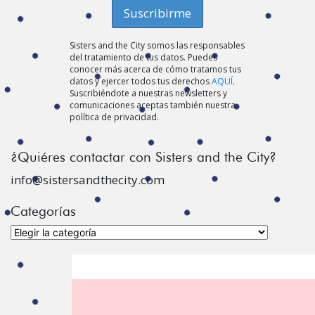
Sisters and the City somos las responsables
del tratamiento de tus datos. Puedes
conocer más acerca de cómo tratamos tus
datos y ejercer todos tus derechos
AQUÍ
.
Suscribiéndote a nuestras newsletters y
comunicaciones aceptas también nuestra
política de privacidad.
¿Quiéres contactar con Sisters and the City?
info@sistersandthecity.com
Categorías
Categorías