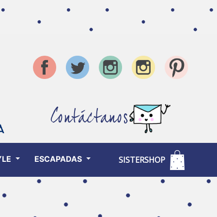
Contáctanos
YLE
ESCAPADAS
SISTERSHOP