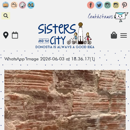
Skip
to
content
Contáctanos
WhatsApp Image 2026-06-03 at 18.36.17(1)