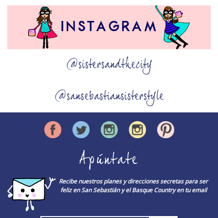
@sistersandthecity
@sansebastiansisterstyle
Apúntate
Recibe nuestros planes y direcciones secretas para ser
feliz en San Sebastián y el Basque Country en tu email