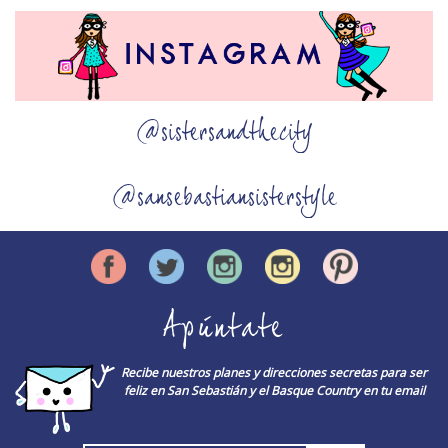
@sistersandthecity
@sansebastiansisterstyle
Apúntate
Recibe nuestros planes y direcciones secretas para ser
feliz en San Sebastián y el Basque Country en tu email