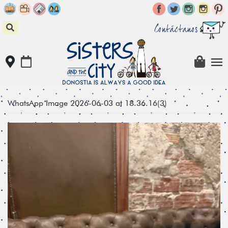
Skip
to
content
Contáctanos
WhatsApp Image 2026-06-03 at 18.36.16(3)