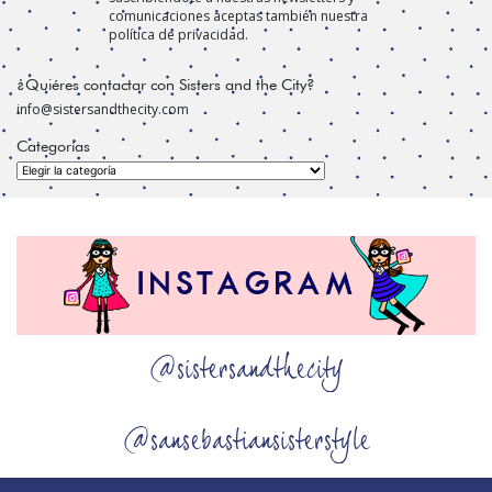
comunicaciones aceptas también nuestra
política de privacidad.
¿Quiéres contactar con Sisters and the City?
info@sistersandthecity.com
Categorías
Categorías
@sistersandthecity
@sansebastiansisterstyle