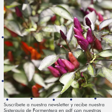
Suscríbete a nuestra newsletter y recibe nuestra
Sisterguía de Formentera en pdf con nuestras