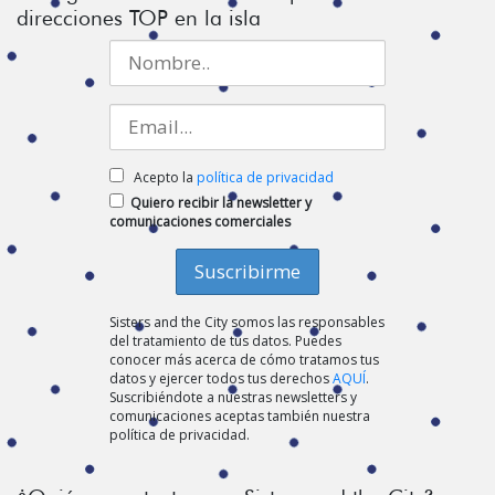
direcciones TOP en la isla
Acepto la
política de privacidad
Quiero recibir la newsletter y
comunicaciones comerciales
Sisters and the City somos las responsables
del tratamiento de tus datos. Puedes
conocer más acerca de cómo tratamos tus
datos y ejercer todos tus derechos
AQUÍ
.
Suscribiéndote a nuestras newsletters y
comunicaciones aceptas también nuestra
política de privacidad.