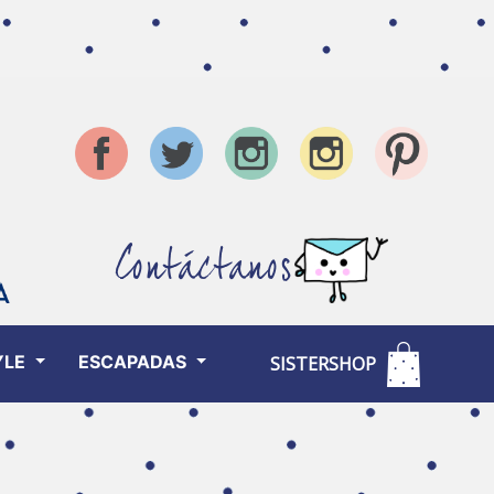
Contáctanos
YLE
ESCAPADAS
SISTERSHOP