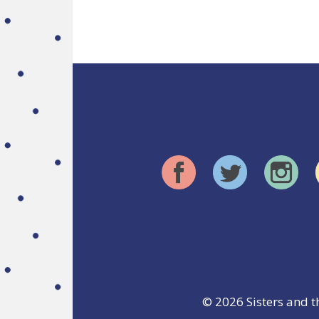
© 2026
Sisters and t