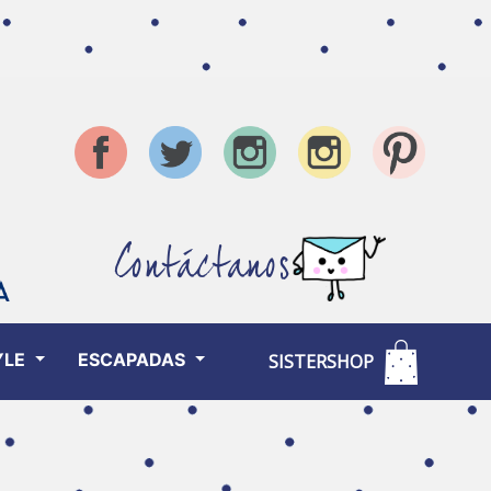
Contáctanos
YLE
ESCAPADAS
SISTERSHOP