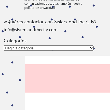
comunicaciones aceptas también nuestra
política de privacidad.
¿Quiéres contactar con Sisters and the City?
info@sistersandthecity.com
Categorías
Categorías