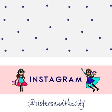
@sistersandthecity