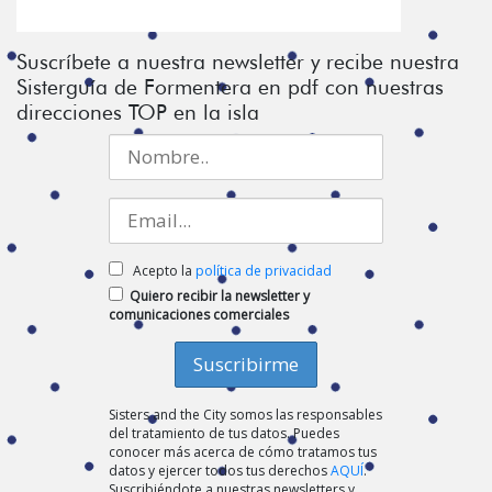
Suscríbete a nuestra newsletter y recibe nuestra
Sisterguía de Formentera en pdf con nuestras
direcciones TOP en la isla
Acepto la
política de privacidad
Quiero recibir la newsletter y
comunicaciones comerciales
Sisters and the City somos las responsables
del tratamiento de tus datos. Puedes
conocer más acerca de cómo tratamos tus
datos y ejercer todos tus derechos
AQUÍ
.
Suscribiéndote a nuestras newsletters y