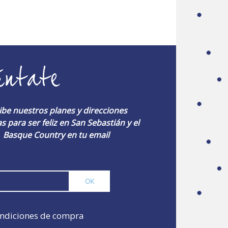
úntate
ibe nuestros planes y direcciones
s para ser feliz en San Sebastián y el
Basque Country en tu email
ndiciones de compra