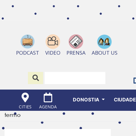
ABOUT US
PODCAST
VIDEO
PRENSA
DONOSTIA
CIUDAD
CITIES
AGENDA
termo