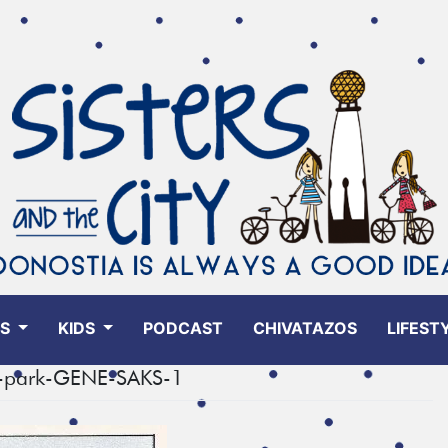
ES
KIDS
PODCAST
CHIVATAZOS
LIFEST
he-park-GENE-SAKS-1