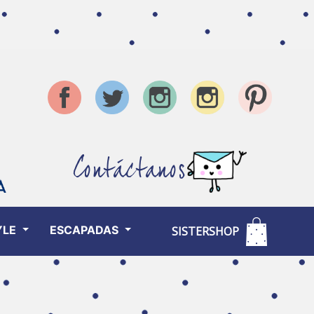
Contáctanos
YLE
ESCAPADAS
SISTERSHOP