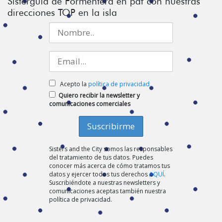
Sisterguía de Formentera en pdf con nuestras
direcciones TOP en la isla
Acepto la
política de privacidad
Quiero recibir la newsletter y
comunicaciones comerciales
Sisters and the City somos las responsables
del tratamiento de tus datos. Puedes
conocer más acerca de cómo tratamos tus
datos y ejercer todos tus derechos
AQUÍ
.
Suscribiéndote a nuestras newsletters y
comunicaciones aceptas también nuestra
política de privacidad.