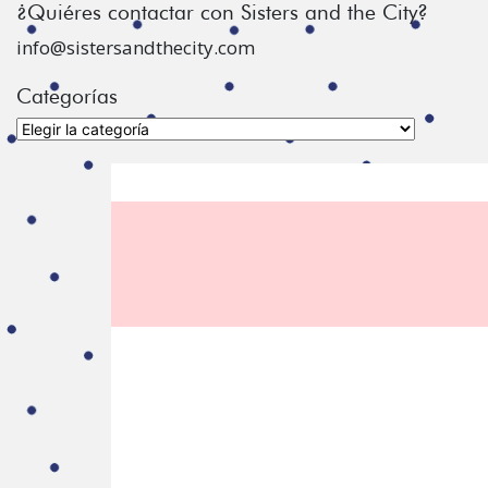
¿Quiéres contactar con Sisters and the City?
info@sistersandthecity.com
Categorías
Categorías