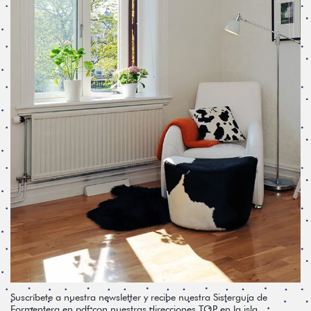
Suscríbete a nuestra newsletter y recibe nuestra Sisterguía de
Formentera en pdf con nuestras direcciones TOP en la isla