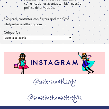
comunicaciones aceptas también nuestra
política de privacidad.
¿Quiéres contactar con Sisters and the City?
info@sistersandthecity.com
Categorías
Categorías
@sistersandthecity
@sansebastiansisterstyle